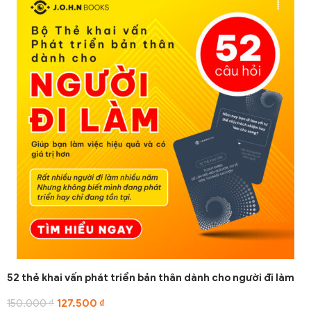
52 thẻ khai vấn phát triển bản thân dành cho người đi làm
150.000
₫
127.500
₫