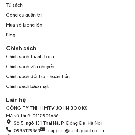
Tủ sách
Công cụ quản trị
Mua số lượng lớn
Blog
Chính sách
Chính sách thanh toán
Chính sách vận chuyển
Chính sách đổi trả - hoàn tiền
Chính sách bảo mật
Liên hệ
CÔNG TY TNHH MTV JOHN BOOKS
Mã số thuế: 0110901656
Số 5, ngõ 131 Thái Hà, P. Đống Đa, Hà Nội
0985129363
support@sachquantri.com