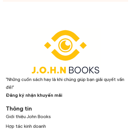
"Những cuốn sách hay là khi chúng giúp bạn giải quyết vấn
đề!"
Đăng ký nhận khuyến mãi
Thông tin
Giới thiệu John Books
Hợp tác kinh doanh