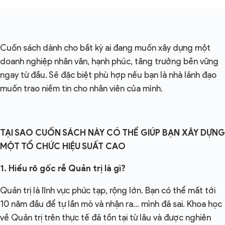
Cuốn sách dành cho bất kỳ ai đang muốn xây dựng một
doanh nghiệp nhân văn, hạnh phúc, tăng trưởng bền vững
ngay từ đầu. Sẽ đặc biệt phù hợp nếu bạn là nhà lãnh đạo
muốn trao niềm tin cho nhân viên của mình.
TẠI SAO CUỐN SÁCH NÀY CÓ THỂ GIÚP BẠN XÂY DỰNG
MỘT TỔ CHỨC HIỆU SUẤT CAO
1. Hiểu rõ gốc rễ Quản trị là gì?
Quản trị là lĩnh vực phức tạp, rộng lớn. Bạn có thể mất tới
10 năm đầu để tự lần mò và nhận ra… mình đã sai. Khoa học
về Quản trị trên thực tế đã tồn tại từ lâu và được nghiên