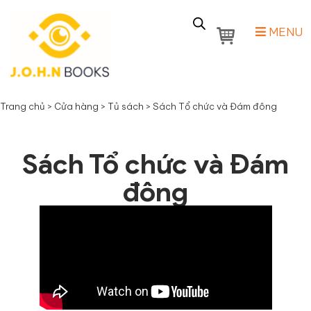
MENU
Trang chủ
>
Cửa hàng
>
Tủ sách
>
Sách Tổ chức và Đám đông
Sách Tổ chức và Đám
đông