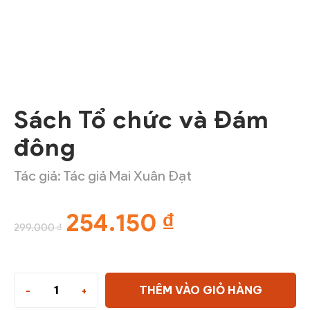
Sách Tổ chức và Đám
đông
Tác giả: Tác giả Mai Xuân Đạt
254.150
₫
299.000
₫
THÊM VÀO GIỎ HÀNG
-
+