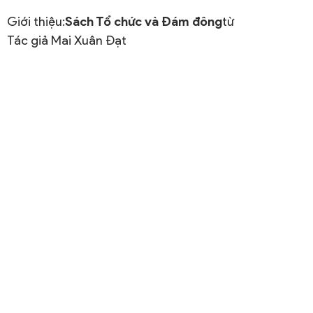
Giới thiệu:
Sách Tổ chức và Đám đông
từ
Tác giả Mai Xuân Đạt