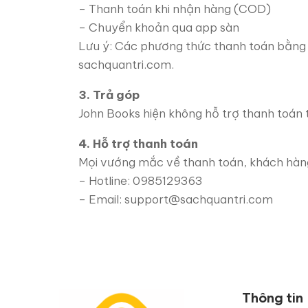
– Thanh toán khi nhận hàng (COD)
– Chuyển khoản qua app sàn
Lưu ý: Các phương thức thanh toán bằng v
sachquantri.com.
3. Trả góp
John Books hiện không hỗ trợ thanh toán 
4. Hỗ trợ thanh toán
Mọi vướng mắc về thanh toán, khách hàng 
– Hotline: 0985129363
– Email: support@sachquantri.com
Thông tin