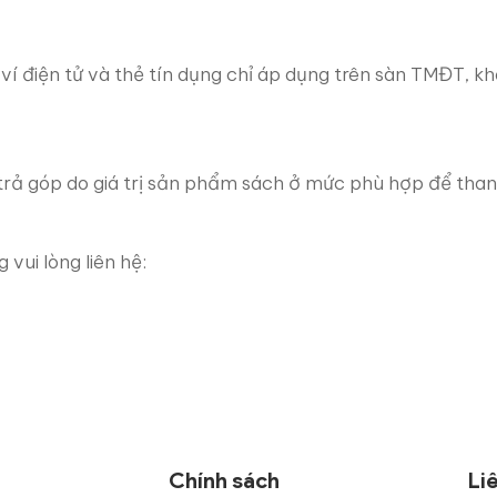
í điện tử và thẻ tín dụng chỉ áp dụng trên sàn TMĐT, k
trả góp do giá trị sản phẩm sách ở mức phù hợp để than
vui lòng liên hệ:
Chính sách
Li