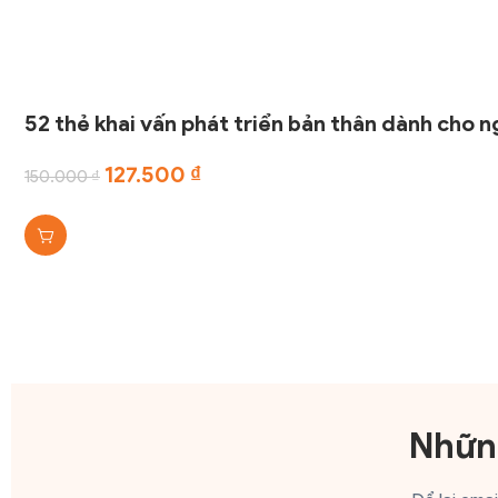
52 thẻ khai vấn phát triển bản thân dành cho n
127.500
₫
150.000
₫
Những