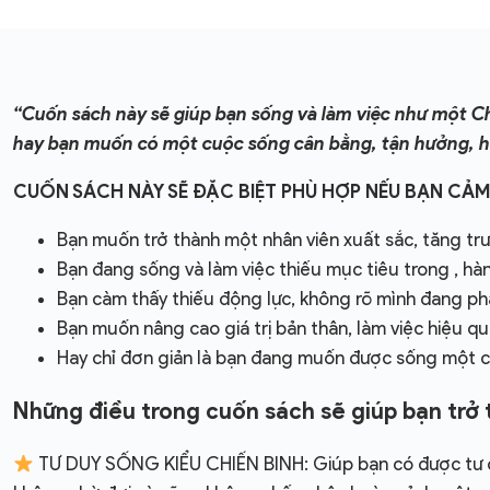
“Cuốn sách này sẽ giúp bạn sống và làm việc như một Ch
hay bạn muốn có một cuộc sống cân bằng, tận hưởng, ho
CUỐN SÁCH NÀY SẼ ĐẶC BIỆT PHÙ HỢP NẾU BẠN CẢM
Bạn muốn trở thành một nhân viên xuất sắc, tăng tr
Bạn đang sống và làm việc thiếu mục tiêu trong , hà
Bạn càm thấy thiếu động lực, không rõ mình đang phấ
Bạn muốn nâng cao giá trị bản thân, làm việc hiệu q
Hay chỉ đơn giản là bạn đang muốn được sống một c
Những điều trong cuốn sách sẽ giúp bạn tr
TƯ DUY SỐNG KIỂU CHIẾN BINH: Giúp bạn có được tư duy