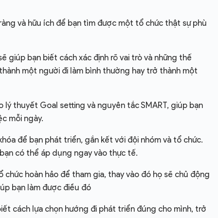
ng và hữu ích để bạn tìm được một tổ chức thật sự phù
 giúp bạn biết cách xác định rõ vai trò và những thế
 thành một người đi làm bình thường hay trở thành một
ý thuyết Goal setting và nguyên tắc SMART, giúp bạn
ệc mỗi ngày.
 để bạn phát triển, gắn kết với đội nhóm và tổ chức.
 bạn có thể áp dụng ngay vào thực tế.
 chức hoàn hảo để tham gia, thay vào đó họ sẽ chủ động
giúp bạn làm được điều đó
t cách lựa chọn hướng đi phát triển đúng cho mình, trở