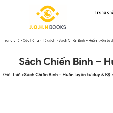
Trang ch
Trang chủ
>
Cửa hàng
>
Tủ sách
>
Sách Chiến Binh – Huấn luyện tư 
Sách Chiến Binh – H
Giới thiệu:
Sách Chiến Binh – Huấn luyện tư duy & Kỹ