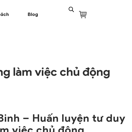
sách
Blog
ng làm việc chủ động
Binh – Huấn luyện tư duy
àm việc chủ động