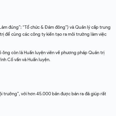
 Làm đúng”; “Tổ chức & Đám đông”) và Quản lý cấp trung
 trị để cùng các công ty kiến tạo ra môi trường làm việc
ó ông còn là Huấn luyện viên về phương pháp Quản trị
ình Cố vấn và Huấn luyện.
i trưởng”, với hơn 45.000 bản được bán ra đã giúp rất