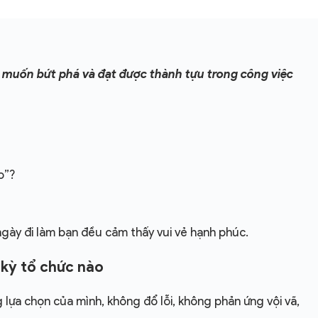
n muốn bứt phá và đạt được thành tựu trong công việc
o”?
ày đi làm bạn đều cảm thấy vui vẻ hạnh phúc.
 kỳ tổ chức nào
ựa chọn của mình, không đổ lỗi, không phản ứng vội vã,