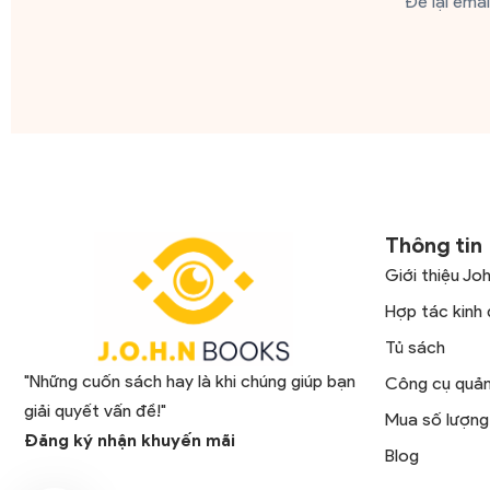
Để lại ema
Thông tin
Giới thiệu Jo
Hợp tác kinh
Tủ sách
"Những cuốn sách hay là khi chúng giúp bạn
Công cụ quản 
giải quyết vấn đề!"
Mua số lượng
Đăng ký nhận khuyến mãi
Blog