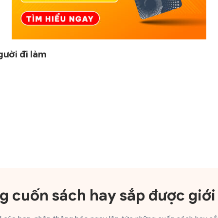
gười đi làm
 cuốn sách hay sắp được giới